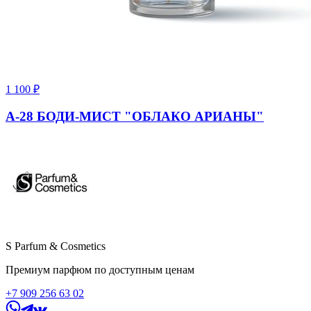
1 100
₽
A-28 БОДИ-МИСТ "ОБЛАКО АРИАНЫ"
S Parfum & Cosmetics
Премиум парфюм по доступным ценам
+7 909 256 63 02