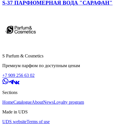
S-37 ПАРФЮМЕРНАЯ ВОДА "САРАФАН"
S Parfum & Cosmetics
Премиум парфюм по доступным ценам
+7 909 256 63 02
Sections
Home
Catalogue
About
News
Loyalty program
Made in UDS
UDS website
Terms of use