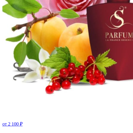
от
2 100
₽