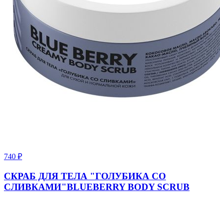
740
₽
СКРАБ ДЛЯ ТЕЛА "ГОЛУБИКА СО
СЛИВКАМИ"BLUEBERRY BODY SCRUB