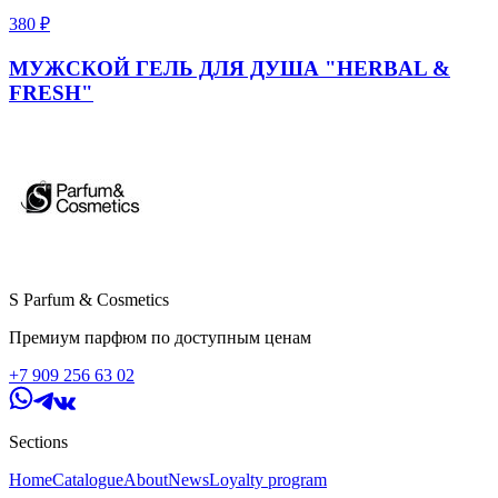
380
₽
МУЖСКОЙ ГЕЛЬ ДЛЯ ДУША "HERBAL &
FRESH"
S Parfum & Cosmetics
Премиум парфюм по доступным ценам
+7 909 256 63 02
Sections
Home
Catalogue
About
News
Loyalty program