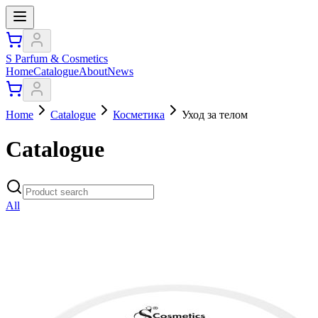
S Parfum & Cosmetics
Home
Catalogue
About
News
Home
Catalogue
Косметика
Уход за телом
Catalogue
All